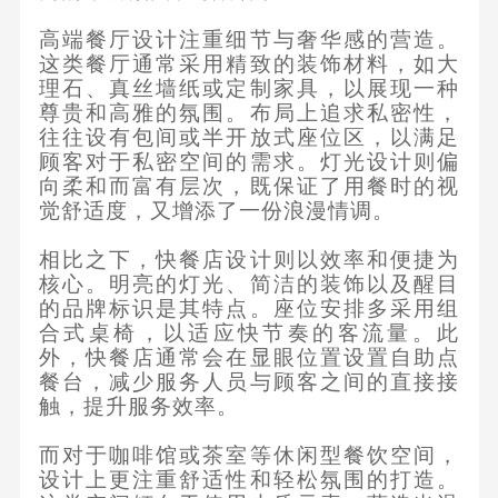
高端餐厅设计注重细节与奢华感的营造。
这类餐厅通常采用精致的装饰材料，如大
理石、真丝墙纸或定制家具，以展现一种
尊贵和高雅的氛围。布局上追求私密性，
往往设有包间或半开放式座位区，以满足
顾客对于私密空间的需求。灯光设计则偏
向柔和而富有层次，既保证了用餐时的视
觉舒适度，又增添了一份浪漫情调。
相比之下，快餐店设计则以效率和便捷为
核心。明亮的灯光、简洁的装饰以及醒目
的品牌标识是其特点。座位安排多采用组
合式桌椅，以适应快节奏的客流量。此
外，快餐店通常会在显眼位置设置自助点
餐台，减少服务人员与顾客之间的直接接
触，提升服务效率。
而对于咖啡馆或茶室等休闲型餐饮空间，
设计上更注重舒适性和轻松氛围的打造。