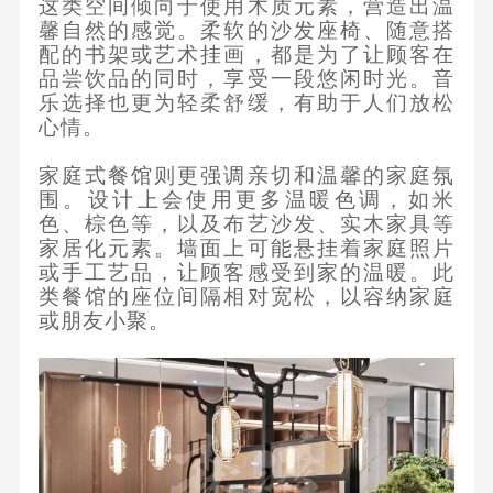
这类空间倾向于使用木质元素，营造出温
馨自然的感觉。柔软的沙发座椅、随意搭
配的书架或艺术挂画，都是为了让顾客在
品尝饮品的同时，享受一段悠闲时光。音
乐选择也更为轻柔舒缓，有助于人们放松
心情。
家庭式餐馆则更强调亲切和温馨的家庭氛
围。设计上会使用更多温暖色调，如米
色、棕色等，以及布艺沙发、实木家具等
家居化元素。墙面上可能悬挂着家庭照片
或手工艺品，让顾客感受到家的温暖。此
类餐馆的座位间隔相对宽松，以容纳家庭
或朋友小聚。