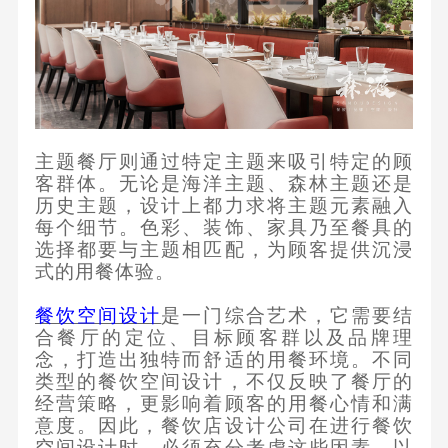
主题餐厅则通过特定主题来吸引特定的顾
客群体。无论是海洋主题、森林主题还是
历史主题，设计上都力求将主题元素融入
每个细节。色彩、装饰、家具乃至餐具的
选择都要与主题相匹配，为顾客提供沉浸
式的用餐体验。
餐饮空间设计
是一门综合艺术，它需要结
合餐厅的定位、目标顾客群以及品牌理
念，打造出独特而舒适的用餐环境。不同
类型的餐饮空间设计，不仅反映了餐厅的
经营策略，更影响着顾客的用餐心情和满
意度。因此，餐饮店设计公司在进行餐饮
空间设计时，必须充分考虑这些因素，以