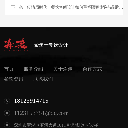
下一条：
疫情后时代：餐饮空间设计如何重塑顾客体验与品牌价值|深圳餐饮设计
聚焦于餐饮设计
首页
服务介绍
关于森渡
合作方式
餐饮资讯
联系我们
18123914715
1123153751@qq.com
深圳市罗湖区滨河大道1011号深城投中心7楼