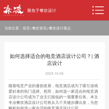
聚焦于餐饮设计
当前位置：
首页
>
餐饮资讯
>
餐饮设计观点
如何选择适合的电竞酒店设计公司？| 酒
店设计
2023-10-26
随着电竞产业的蓬勃发展，电竞酒店成为了吸引游戏
爱好者的热门选择。然而，如何选一家适合的电竞酒
店设计公司成为了业主们面临的一项重要任务。本文
专业餐饮酒店设计公司将从几个关键步骤出发，为您
解析如何选一家合适的电竞酒店设计公司。