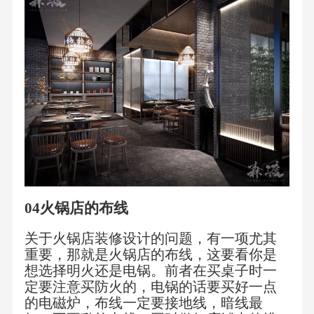
04
火锅店
的
布线
关于火锅店装修设计的问题，有一项尤其
重要，那就是火锅店的布线，这要看你是
想选择明火还是电锅。前者在买桌子时一
定要注意买防火的，电锅的话要买好一点
的电磁炉，布线一定要接地线，暗线最