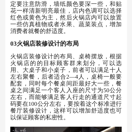
定要注意防滑，墙纸颜色要深一些，和贴
花一样清新明亮最佳，店内色调可以选择
红色或黄色为主，然后火锅店内可以放置
一些仿真植物或者水果、蔬菜装点，增加
消费者就餐的舒适度。
03
火锅店装修
设计的
布局
火锅店装修设计的布局、桌椅摆放，根据
火锅店的的目标顾客群来划分，可以选
用、大桌子和小桌子，前者可以满足十人
左右聚餐，后者适合2—4人，桌椅一般要
配套，同时每个餐桌间距最好大一些，餐
桌之间满足一个客人入座的尺寸为50公分
左右，而能够满足客人行走的通道尺寸起
码要在100公分左右，要按着这个标准进行
餐厅装修设计，这样可以增加舒适度也可
以保证顾客的私密性。