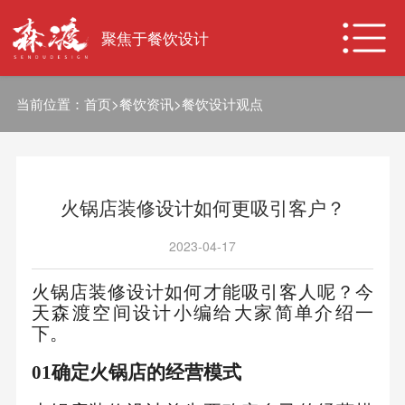
聚焦于餐饮设计
当前位置：
首页
>
餐饮资讯
>
餐饮设计观点
火锅店装修设计如何更吸引客户？
2023-04-17
火锅店装修设计如何才能吸引客人呢？今
天森渡空间设计小编给大家简单介绍一
下。
01
确
定火锅店的
经营模式