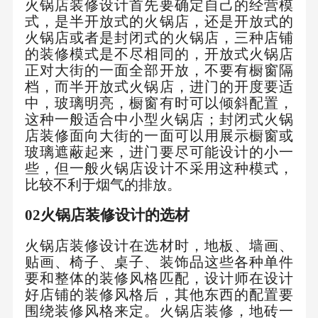
火锅店装修设计首先要确定自己的经营模
式，是半开放式的火锅店，还是开放式的
火锅店或者是封闭式的火锅店，三种店铺
的装修模式是不尽相同的，开放式火锅店
正对大街的一面全部开放，不要有橱窗隔
档，而半开放式火锅店，进门的开度要适
中，玻璃明亮，橱窗有时可以倾斜配置，
这种一般适合中小型火锅店；封闭式火锅
店装修面向大街的一面可以用展示橱窗或
玻璃遮蔽起来，进门要尽可能设计的小一
些，但一般火锅店设计不采用这种模式，
比较不利于烟气的排放。
02
火锅店装修
设计的
选材
火锅店装修设计在选材时，地板、墙画、
贴画、椅子、桌子、装饰品这些各种单件
要和整体的装修风格匹配，设计师在设计
好店铺的装修风格后，其他东西的配置要
围绕装修风格来定。火锅店装修，地砖一